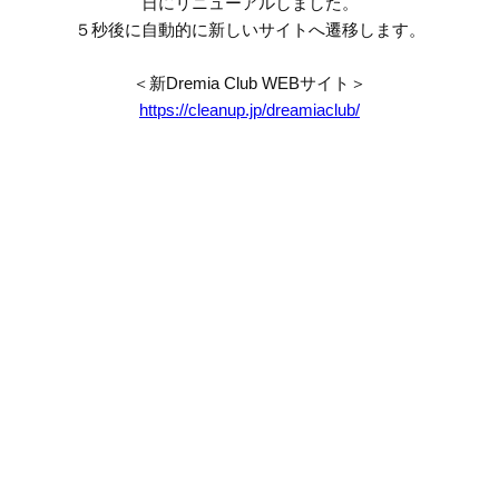
日にリニューアルしました。
５秒後に自動的に新しいサイトへ遷移します。
＜新Dremia Club WEBサイト＞
https://cleanup.jp/dreamiaclub/