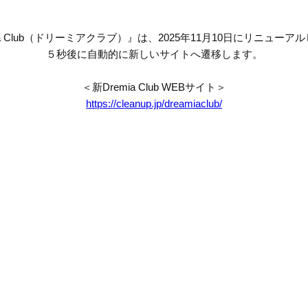
mia Club（ドリーミアクラブ）』は、2025年11月10日にリニューア
５秒後に自動的に新しいサイトへ遷移します。
＜新Dremia Club WEBサイト＞
https://cleanup.jp/dreamiaclub/