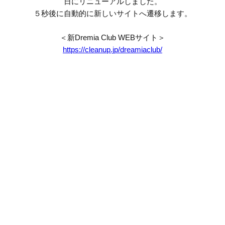
日にリニューアルしました。
５秒後に自動的に新しいサイトへ遷移します。
＜新Dremia Club WEBサイト＞
https://cleanup.jp/dreamiaclub/