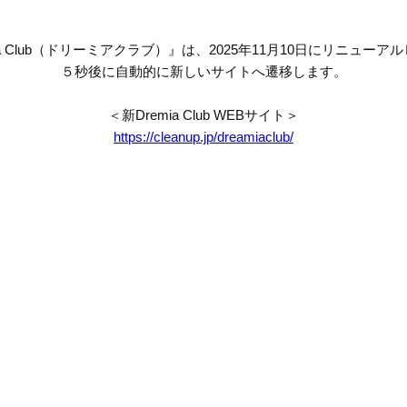
mia Club（ドリーミアクラブ）』は、2025年11月10日にリニューア
５秒後に自動的に新しいサイトへ遷移します。
＜新Dremia Club WEBサイト＞
https://cleanup.jp/dreamiaclub/