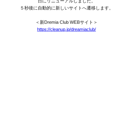
日にリニューアルしました。
５秒後に自動的に新しいサイトへ遷移します。
＜新Dremia Club WEBサイト＞
https://cleanup.jp/dreamiaclub/