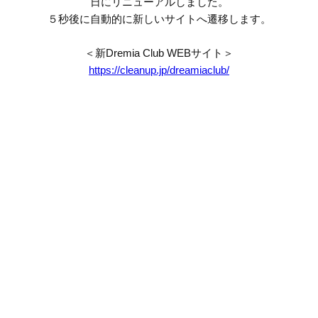
日にリニューアルしました。
５秒後に自動的に新しいサイトへ遷移します。
＜新Dremia Club WEBサイト＞
https://cleanup.jp/dreamiaclub/