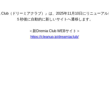
mia Club（ドリーミアクラブ）』は、2025年11月10日にリニューア
５秒後に自動的に新しいサイトへ遷移します。
＜新Dremia Club WEBサイト＞
https://cleanup.jp/dreamiaclub/