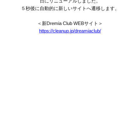
日にリニューアルしました。
５秒後に自動的に新しいサイトへ遷移します。
＜新Dremia Club WEBサイト＞
https://cleanup.jp/dreamiaclub/