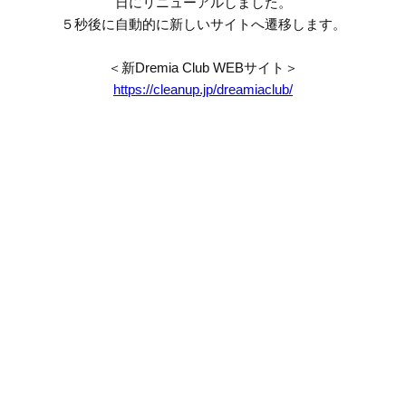
日にリニューアルしました。
５秒後に自動的に新しいサイトへ遷移します。
＜新Dremia Club WEBサイト＞
https://cleanup.jp/dreamiaclub/