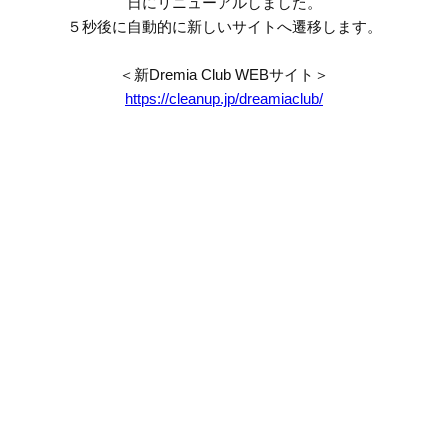
日にリニューアルしました。
５秒後に自動的に新しいサイトへ遷移します。
＜新Dremia Club WEBサイト＞
https://cleanup.jp/dreamiaclub/