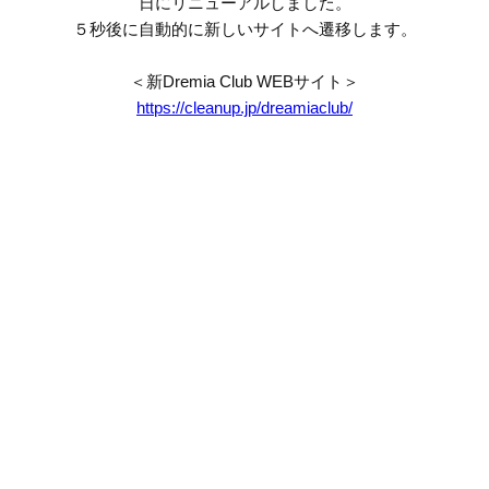
日にリニューアルしました。
５秒後に自動的に新しいサイトへ遷移します。
＜新Dremia Club WEBサイト＞
https://cleanup.jp/dreamiaclub/