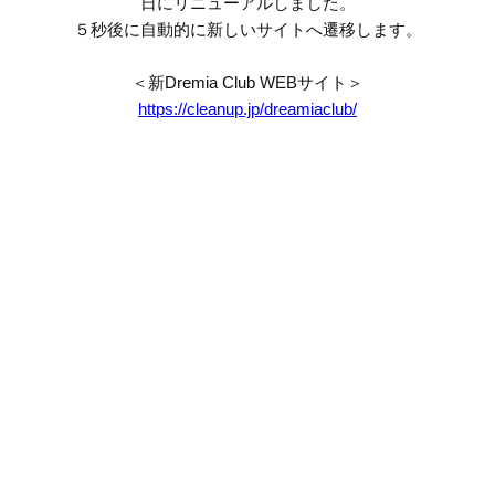
日にリニューアルしました。
５秒後に自動的に新しいサイトへ遷移します。
＜新Dremia Club WEBサイト＞
https://cleanup.jp/dreamiaclub/