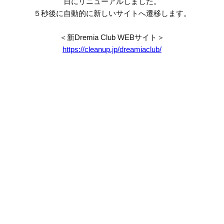
日にリニューアルしました。
５秒後に自動的に新しいサイトへ遷移します。
＜新Dremia Club WEBサイト＞
https://cleanup.jp/dreamiaclub/