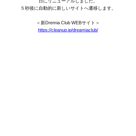
日にリニューアルしました。
５秒後に自動的に新しいサイトへ遷移します。
＜新Dremia Club WEBサイト＞
https://cleanup.jp/dreamiaclub/