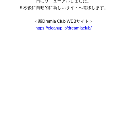
日にリニューアルしました。
５秒後に自動的に新しいサイトへ遷移します。
＜新Dremia Club WEBサイト＞
https://cleanup.jp/dreamiaclub/