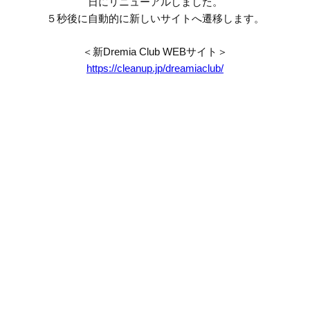
日にリニューアルしました。
５秒後に自動的に新しいサイトへ遷移します。
＜新Dremia Club WEBサイト＞
https://cleanup.jp/dreamiaclub/