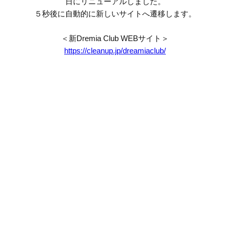
日にリニューアルしました。
５秒後に自動的に新しいサイトへ遷移します。
＜新Dremia Club WEBサイト＞
https://cleanup.jp/dreamiaclub/