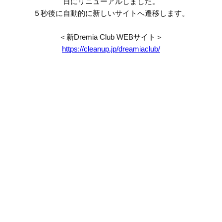
日にリニューアルしました。
５秒後に自動的に新しいサイトへ遷移します。
＜新Dremia Club WEBサイト＞
https://cleanup.jp/dreamiaclub/