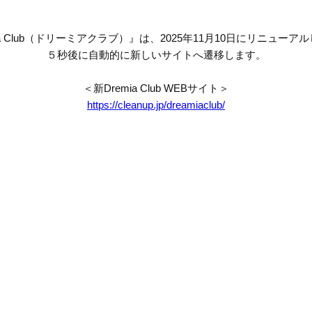
mia Club（ドリーミアクラブ）』は、2025年11月10日にリニューア
５秒後に自動的に新しいサイトへ遷移します。
＜新Dremia Club WEBサイト＞
https://cleanup.jp/dreamiaclub/