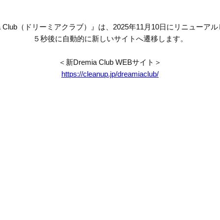
mia Club（ドリーミアクラブ）』は、2025年11月10日にリニューア
５秒後に自動的に新しいサイトへ遷移します。
＜新Dremia Club WEBサイト＞
https://cleanup.jp/dreamiaclub/