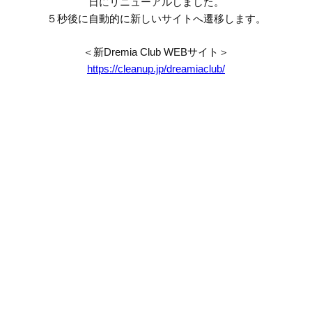
日にリニューアルしました。
５秒後に自動的に新しいサイトへ遷移します。
＜新Dremia Club WEBサイト＞
https://cleanup.jp/dreamiaclub/