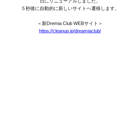
日にリニューアルしました。
５秒後に自動的に新しいサイトへ遷移します。
＜新Dremia Club WEBサイト＞
https://cleanup.jp/dreamiaclub/