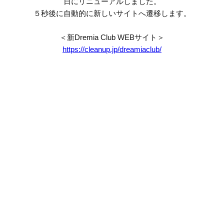
日にリニューアルしました。
５秒後に自動的に新しいサイトへ遷移します。
＜新Dremia Club WEBサイト＞
https://cleanup.jp/dreamiaclub/