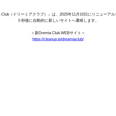
mia Club（ドリーミアクラブ）』は、2025年11月10日にリニューア
５秒後に自動的に新しいサイトへ遷移します。
＜新Dremia Club WEBサイト＞
https://cleanup.jp/dreamiaclub/